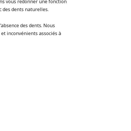
ns vous redonner une fonction
ec des dents naturelles.
l’absence des dents. Nous
 et inconvénients associés à