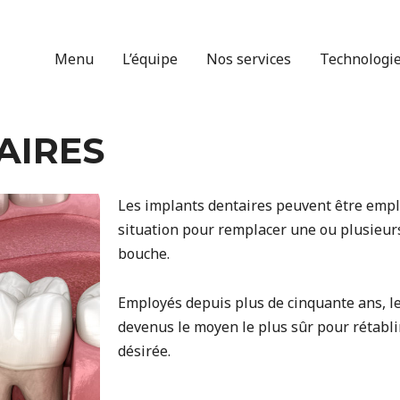
Menu
L’équipe
Nos services
Technologi
AIRES
Les implants dentaires peuvent être emp
situation pour remplacer une ou plusieurs
bouche.
Employés depuis plus de cinquante ans, l
devenus le moyen le plus sûr pour rétablir
désirée.