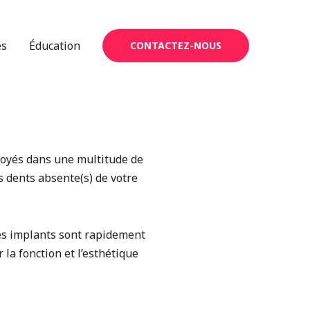
es
Éducation
CONTACTEZ-NOUS
loyés dans une multitude de
 dents absente(s) de votre
es implants sont rapidement
 la fonction et l’esthétique